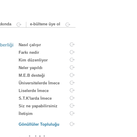
kında
e-bültene üye ol
berliği
Nasıl çalışır
Farkı nedir
Kim düzenliyor
Neler yapıldı
M.E.B desteği
Üniversitelerde İmece
Liselerde İmece
S.T.K'larda İmece
Siz ne yapabilirsiniz
İletişim
Gönüllüler Topluluğu