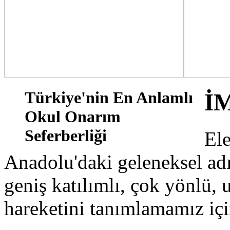
Türkiye'nin En Anlamlı
İ
Okul Onarım
Seferberliği
El
Anadolu'daki geleneksel a
geniş katılımlı, çok yönlü,
hareketini tanımlamamız için