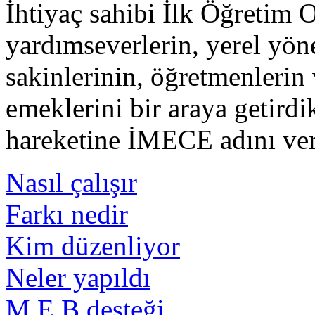
İhtiyaç sahibi İlk Öğretim O
yardımseverlerin, yerel yön
sakinlerinin, öğretmenlerin 
emeklerini bir araya getirdi
hareketine İMECE adını ver
Nasıl çalışır
Farkı nedir
Kim düzenliyor
Neler yapıldı
M.E.B desteği